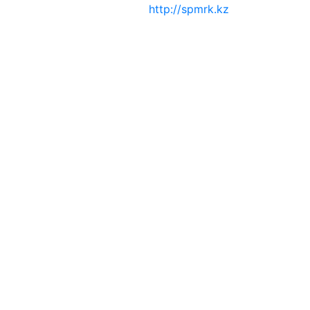
http://spmrk.kz